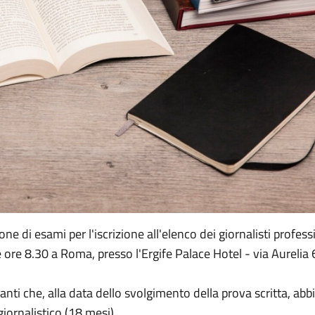
ne di esami per l'iscrizione all'elenco dei giornalisti profess
e ore 8.30 a Roma, presso l'Ergife Palace Hotel - via Aurelia 
anti che, alla data dello svolgimento della prova scritta, abb
giornalistico (18 mesi).