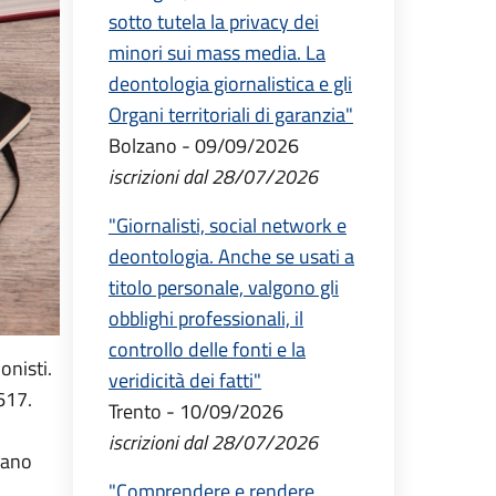
sotto tutela la privacy dei
minori sui mass media. La
deontologia giornalistica e gli
Organi territoriali di garanzia"
Bolzano - 09/09/2026
iscrizioni dal 28/07/2026
"Giornalisti, social network e
deontologia. Anche se usati a
titolo personale, valgono gli
obblighi professionali, il
controllo delle fonti e la
ionisti.
veridicità dei fatti"
617.
Trento - 10/09/2026
iscrizioni dal 28/07/2026
iano
"Comprendere e rendere