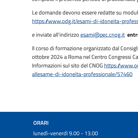
Le domande devono essere redatte su modulo o
https://www.odg.it/esami-di-idoneita-profe
e inviate all'indirizzo
esami@pec.cnog.it
entr
Il corso di formazione organizzato dal Consigl
ottobre 2024 a Roma nel Centro Congressi C
Informazioni sul sito del CNOG
https://www.od
allesame-di-idoneita-professionale/57460
ORARI
lunedì-venerdì 9.00 - 13.00