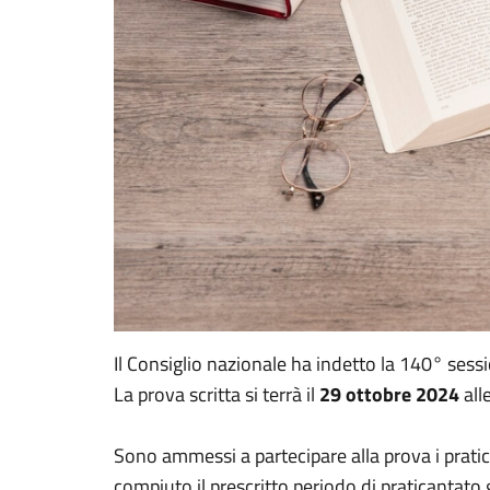
Il Consiglio nazionale ha indetto la 140° sessio
La prova scritta si terrà il
29 ottobre 2024
all
Sono ammessi a partecipare alla prova i pratic
compiuto il prescritto periodo di praticantato 