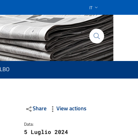
IT
SELETTORE LINGUA: CUR
LBO
Share
View actions
Data:
5 Luglio 2024