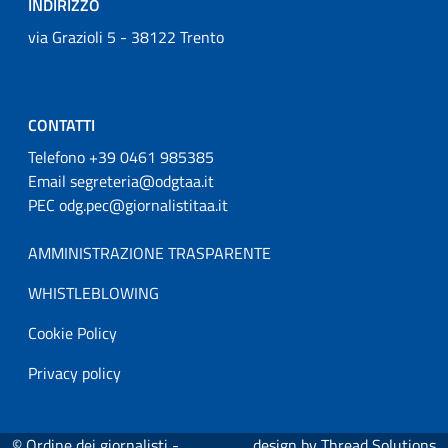
INDIRIZZO
via Grazioli 5 - 38122 Trento
CONTATTI
Telefono +39 0461 985385
Email segreteria@odgtaa.it
PEC odg.pec@giornalistitaa.it
AMMINISTRAZIONE TRASPARENTE
WHISTLEBLOWING
Cookie Policy
Privacy policy
© Ordine dei giornalisti -
design by
Thread Solutions