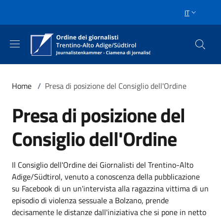
Salta al contenuto principale
Skip to footer content
IT
SELETTORE 
Briciole di pane
Home
/
Presa di posizione del Consiglio dell'Ordine
Presa di posizione del
Consiglio dell'Ordine
Il Consiglio dell'Ordine dei Giornalisti del Trentino-Alto
Adige/Südtirol, venuto a conoscenza della pubblicazione
su Facebook di un un'intervista alla ragazzina vittima di un
episodio di violenza sessuale a Bolzano, prende
decisamente le distanze dall'iniziativa che si pone in netto