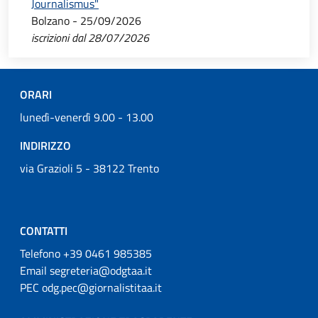
Journalismus"
Bolzano - 25/09/2026
iscrizioni dal 28/07/2026
ORARI
lunedì-venerdì 9.00 - 13.00
INDIRIZZO
via Grazioli 5 - 38122 Trento
CONTATTI
Telefono +39 0461 985385
Email segreteria@odgtaa.it
PEC odg.pec@giornalistitaa.it