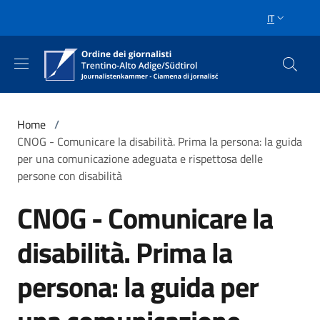
Salta al contenuto principale
Skip to footer content
IT
SELETTORE 
Briciole di pane
Home
/
CNOG - Comunicare la disabilità. Prima la persona: la guida
per una comunicazione adeguata e rispettosa delle
persone con disabilità
CNOG - Comunicare la
disabilità. Prima la
persona: la guida per